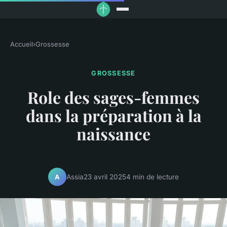
Accueil
›
Grossesse
GROSSESSE
Role des sages-femmes
dans la préparation à la
naissance
Assia
23 avril 2025
4 min de lecture
A