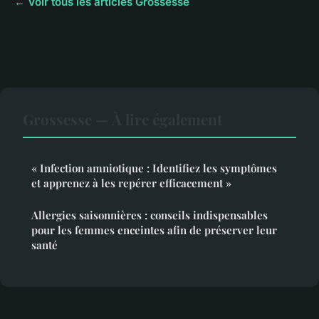
← Voir tous les articles Grossesse
Grossesse — À lire également
« Infection amniotique : Identifiez les symptômes
et apprenez à les repérer efficacement »
Allergies saisonnières : conseils indispensables
pour les femmes enceintes afin de préserver leur
santé